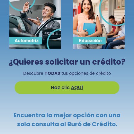
¿Quieres solicitar un crédito?
Descubre
TODAS
tus opciones de crédito
Haz clic
AQUÍ
Encuentra la mejor opción con una
sola consulta al Buró de Crédito.