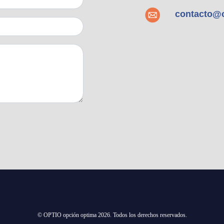
contacto@
© OPTIO opción optima 2026. Todos los derechos reservados.