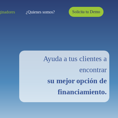
Solicita tu Demo
ginadores
(current)
¿Quienes somos?
Ayuda a tus clientes a
encontrar
su mejor opción de
financiamiento.
Next