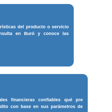
rísticas del producto o servicio
onsulta en Buró y conoce las
.
des financieras confiables qué pre
édito con base en sus parámetros de