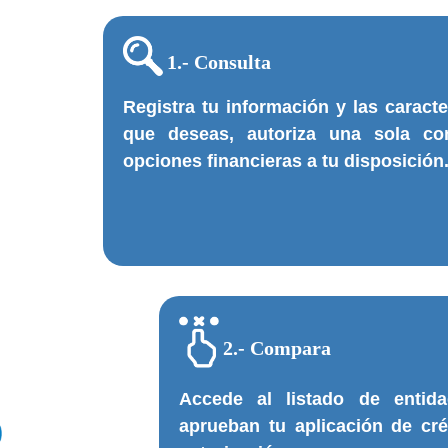
1.- Consulta
Registra tu información y las caracte
que deseas, autoriza una sola c
opciones financieras a tu disposición
2.- Compara
Accede al listado de entida
aprueban tu aplicación de cr