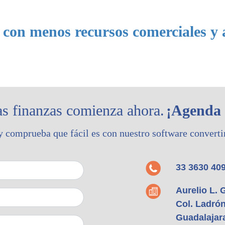
con menos recursos comerciales y 
las finanzas comienza ahora.
¡Agenda 
y comprueba que fácil es con nuestro software convertir
33 3630 40
Aurelio L. 
Col. Ladró
Guadalajara