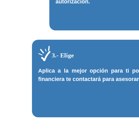
autorización.
3.- Elige
Aplica a la mejor opción para ti p
financiera te contactará para asesorart