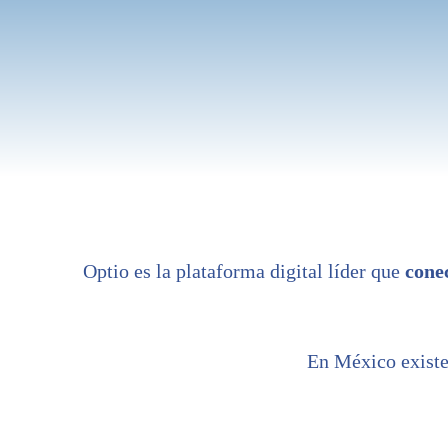
Optio es la plataforma digital líder que
conec
En México existe