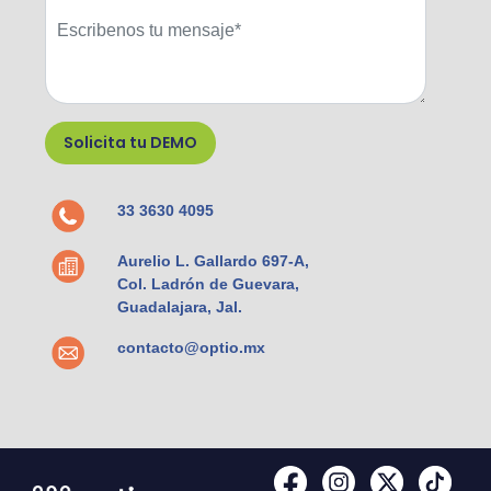
33 3630 4095
Aurelio L. Gallardo 697-A,
Col. Ladrón de Guevara,
Guadalajara, Jal.
contacto@optio.mx